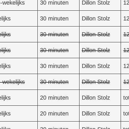
-wekelijks
30 minuten
Dillon Stolz
1
lijks
30 minuten
Dillon Stolz
1
lijks
30 minuten
Dillon Stolz
1
lijks
30 minuten
Dillon Stolz
1
lijks
30 minuten
Dillon Stolz
1
-wekelijks
30 minuten
Dillon Stolz
1
lijks
20 minuten
Dillon Stolz
to
lijks
20 minuten
Dillon Stolz
to