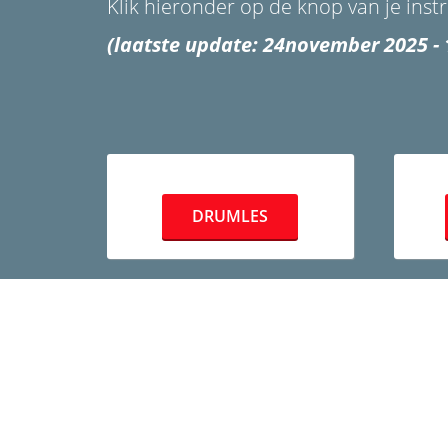
Klik hieronder op de knop van je inst
(laatste update: 24november 2025 - 
DRUMLES