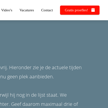
Video's
Vacatures
Contact
Gratis proefles!
rij. Hieronder zie je de actuele tijden
e nu geen plek aanbieden.
ijl hij nog in de lijst staat. We
hter. Geef daarom maximaal drie of