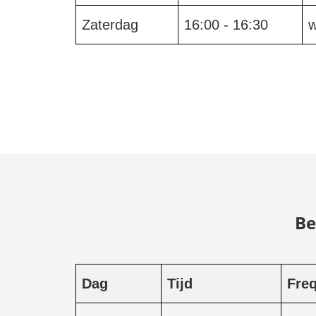
Zaterdag
16:00 - 16:30
w
Be
Dag
Tijd
Freq