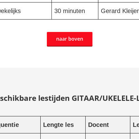
ekelijks
30 minuten
Gerard Kleijer
naar boven
schikbare lestijden GITAAR/UKELELE-
uentie
Lengte les
Docent
Le