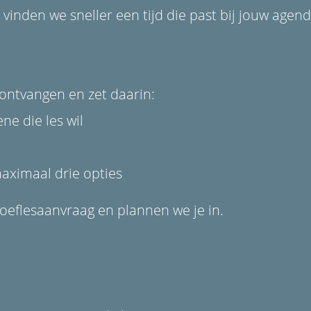
den we sneller een tijd die past bij jouw agend
 ontvangen en zet daarin:
e die les wil
maximaal drie opties
oeflesaanvraag en plannen we je in.