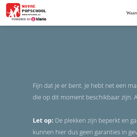
m anoniem
nformatie te
Waaro
erzamelen over
et gedrag van een
ezoeker op de
ebsite.
arketing
arketingcookies
orden gebruikt
m bezoekers te
Fijn dat je er bent. Je hebt net een m
olgen op de
ebsite. Hierdoor
die op dit moment beschikbaar zijn. 
unnen website-
igenaren relevante
dvertenties tonen
Let op:
De plekken zijn beperkt en gaan
ebaseerd op het
edrag van deze
kunnen hier dus geen garanties in g