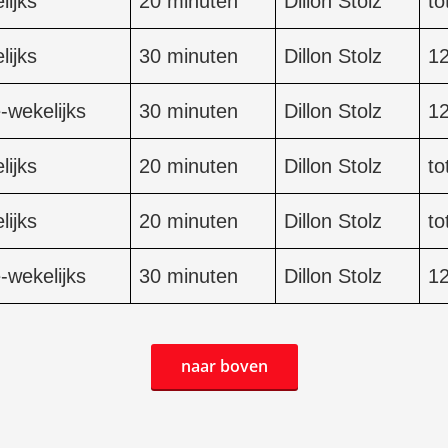
lijks
20 minuten
Dillon Stolz
to
lijks
30 minuten
Dillon Stolz
1
-wekelijks
30 minuten
Dillon Stolz
1
lijks
20 minuten
Dillon Stolz
to
lijks
20 minuten
Dillon Stolz
to
-wekelijks
30 minuten
Dillon Stolz
1
naar boven