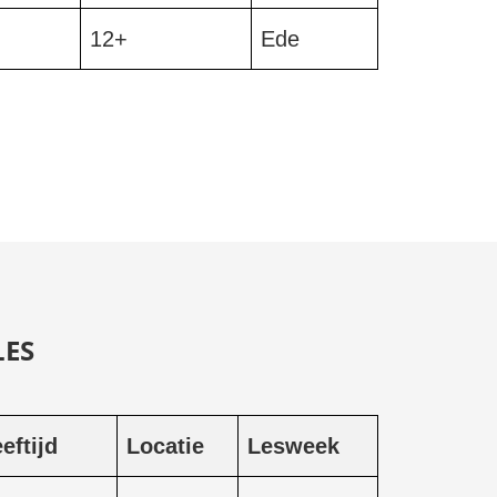
12+
Ede
LES
eftijd
Locatie
Lesweek