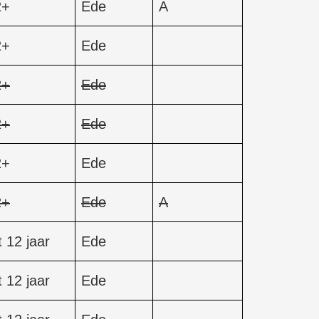
2+
Ede
A
2+
Ede
2+
Ede
2+
Ede
2+
Ede
2+
Ede
A
t 12 jaar
Ede
t 12 jaar
Ede