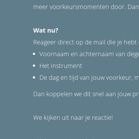
ezoeker.
meer voorkeursmomenten door. Dan vin
Voorkeuren opslaan
Wat nu?
Reageer direct op de mail die je hebt
Voornaam en achternaam van degen
Het instrument
De dag en tijd van jouw voorkeur, 
Dan koppelen we dit snel aan jouw pr
We kijken uit naar je reactie!