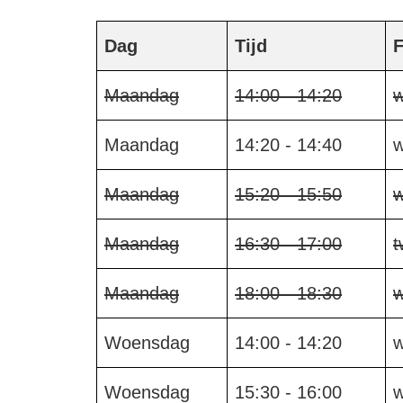
Dag
Tijd
F
Maandag
14:00 - 14:20
w
Maandag
14:20 - 14:40
w
Maandag
15:20 - 15:50
w
Maandag
16:30 - 17:00
t
Maandag
18:00 - 18:30
w
Woensdag
14:00 - 14:20
w
Woensdag
15:30 - 16:00
w