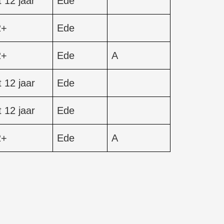
t 12 jaar
Ede
2+
Ede
2+
Ede
A
t 12 jaar
Ede
t 12 jaar
Ede
2+
Ede
A