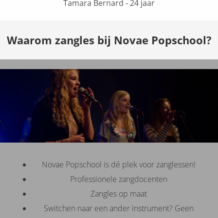
Tamara Bernard - 24 jaar
Waarom zangles bij Novae Popschool?
Novae Popschool is dé plek voor zanglessen!
Professionele zangdocenten
Zangles op maat
Switchen naar een ander instrument? Geen