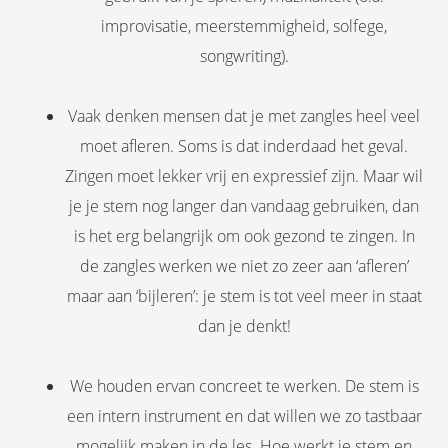
improvisatie, meerstemmigheid, solfege,
songwriting).
Vaak denken mensen dat je met zangles heel veel
moet afleren. Soms is dat inderdaad het geval.
Zingen moet lekker vrij en expressief zijn. Maar wil
je je stem nog langer dan vandaag gebruiken, dan
is het erg belangrijk om ook gezond te zingen. In
de zangles werken we niet zo zeer aan ‘afleren’
maar aan ‘bijleren’: je stem is tot veel meer in staat
dan je denkt!
We houden ervan concreet te werken. De stem is
een intern instrument en dat willen we zo tastbaar
mogelijk maken in de les. Hoe werkt je stem en