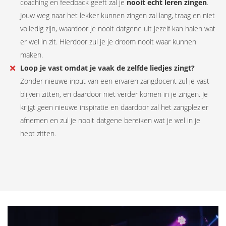
coaching en feedback geeft zal je
nooit echt leren zingen
.
Jouw weg naar het lekker kunnen zingen zal lang, traag en niet
volledig zijn, waardoor je nooit datgene uit jezelf kan halen wat
er wel in zit. Hierdoor zul je je droom nooit waar kunnen
maken.
Loop je vast omdat je vaak de zelfde liedjes zingt?
Zonder nieuwe input van een ervaren zangdocent zul je vast
blijven zitten, en daardoor niet verder komen in je zingen. Je
krijgt geen nieuwe inspiratie en daardoor zal het zangplezier
afnemen en zul je nooit datgene bereiken wat je wel in je
hebt zitten.