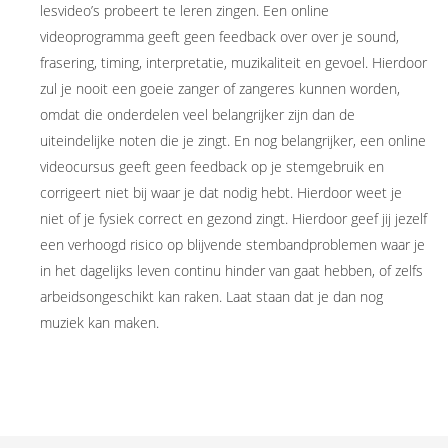
lesvideo’s probeert te leren zingen. Een online
videoprogramma geeft geen feedback over over je sound,
frasering, timing, interpretatie, muzikaliteit en gevoel. Hierdoor
zul je nooit een goeie zanger of zangeres kunnen worden,
omdat die onderdelen veel belangrijker zijn dan de
uiteindelijke noten die je zingt. En nog belangrijker, een online
videocursus geeft geen feedback op je stemgebruik en
corrigeert niet bij waar je dat nodig hebt. Hierdoor weet je
niet of je fysiek correct en gezond zingt. Hierdoor geef jij jezelf
een verhoogd risico op blijvende stembandproblemen waar je
in het dagelijks leven continu hinder van gaat hebben, of zelfs
arbeidsongeschikt kan raken. Laat staan dat je dan nog
muziek kan maken.