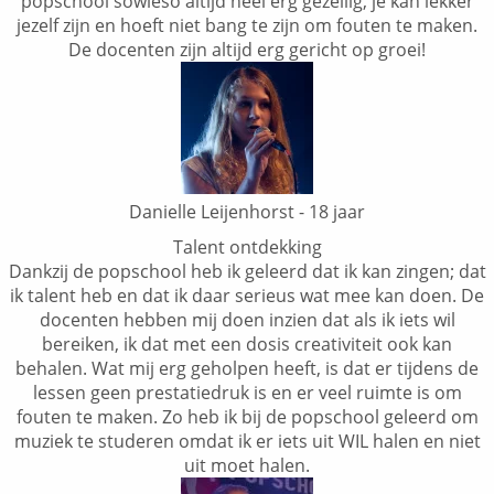
popschool sowieso altijd heel erg gezellig, je kan lekker
jezelf zijn en hoeft niet bang te zijn om fouten te maken.
De docenten zijn altijd erg gericht op groei!
Danielle Leijenhorst - 18 jaar
Talent ontdekking
Dankzij de popschool heb ik geleerd dat ik kan zingen; dat
ik talent heb en dat ik daar serieus wat mee kan doen. De
docenten hebben mij doen inzien dat als ik iets wil
bereiken, ik dat met een dosis creativiteit ook kan
behalen. Wat mij erg geholpen heeft, is dat er tijdens de
lessen geen prestatiedruk is en er veel ruimte is om
fouten te maken. Zo heb ik bij de popschool geleerd om
muziek te studeren omdat ik er iets uit WIL halen en niet
uit moet halen.