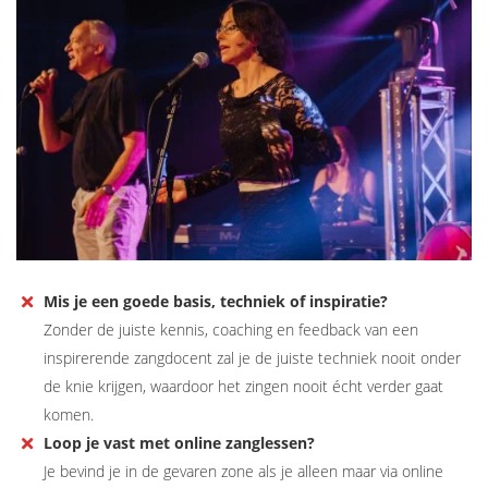
Mis je een goede basis, techniek of inspiratie?
Zonder de juiste kennis, coaching en feedback van een
inspirerende zangdocent zal je de juiste techniek nooit onder
de knie krijgen, waardoor het zingen nooit écht verder gaat
komen.
Loop je vast met online zanglessen?
Je bevind je in de gevaren zone als je alleen maar via online