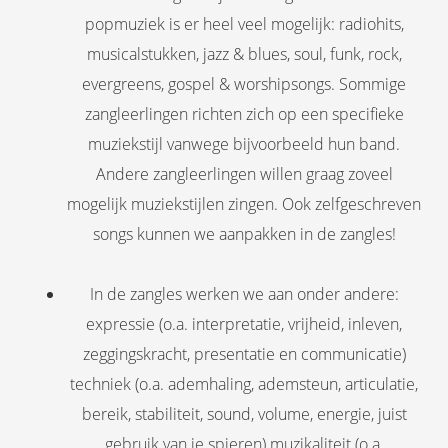
popmuziek is er heel veel mogelijk: radiohits,
musicalstukken, jazz & blues, soul, funk, rock,
evergreens, gospel & worshipsongs. Sommige
zangleerlingen richten zich op een specifieke
muziekstijl vanwege bijvoorbeeld hun band.
Andere zangleerlingen willen graag zoveel
mogelijk muziekstijlen zingen. Ook zelfgeschreven
songs kunnen we aanpakken in de zangles!
In de zangles werken we aan onder andere:
expressie (o.a. interpretatie, vrijheid, inleven,
zeggingskracht, presentatie en communicatie)
techniek (o.a. ademhaling, ademsteun, articulatie,
bereik, stabiliteit, sound, volume, energie, juist
gebruik van je spieren) muzikaliteit (o.a.