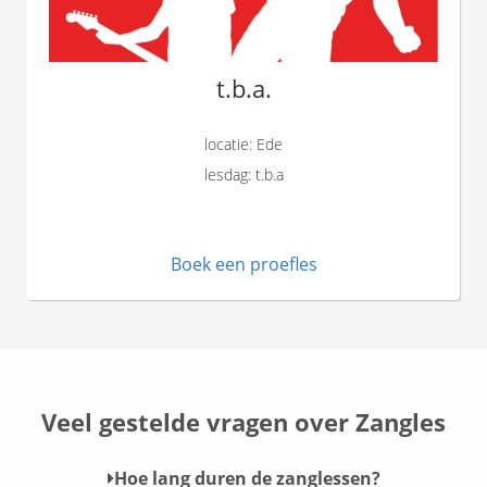
t.b.a.
locatie: Ede
lesdag: t.b.a
Boek een proefles
Veel gestelde vragen over Zangles
Hoe lang duren de zanglessen?