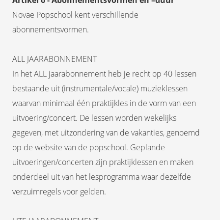
Artikel 6 - Abonnementsvormen en –duur
Novae Popschool kent verschillende
abonnementsvormen.
ALL JAARABONNEMENT
In het ALL jaarabonnement heb je recht op 40 lessen
bestaande uit (instrumentale/vocale) muzieklessen
waarvan minimaal één praktijkles in de vorm van een
uitvoering/concert. De lessen worden wekelijks
gegeven, met uitzondering van de vakanties, genoemd
op de website van de popschool. Geplande
uitvoeringen/concerten zijn praktijklessen en maken
onderdeel uit van het lesprogramma waar dezelfde
verzuimregels voor gelden.