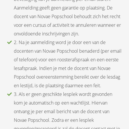
Aanmelding geeft geen garantie op plaatsing. De
docent van Novae Popschool behoudt zich het recht
voor een cursus of activiteit te annuleren wanneer er
onvoldoende inschrijvingen zijn.
2. Na je aanmelding word je door een van de
docenten van Novae Popschool benaderd (per email
of telefoon) voor een roosterafspraak en een eerste
lesafspraak. Indien je met de docent van Novae
Popschool overeenstemming bereikt over de lesdag
en lestijd, is de plaatsing daarmee een feit.
3. Als er geen geschikte lesplek wordt gevonden
kom je automatisch op een wachtlijst. Hiervan
ontvang je per email bericht van de docent van
Novae Popschool. Zodra er een lesplek
gevonden/gecreëerd is zal de docent contact met je