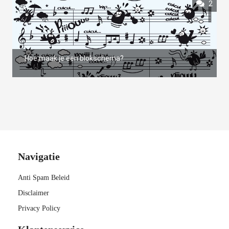
2
Hoe maak je een blokschema?
Navigatie
Anti Spam Beleid
Disclaimer
Privacy Policy